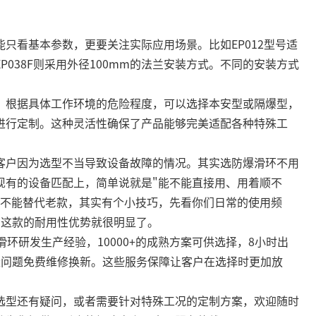
看基本参数，更要关注实际应用场景。比如EP012型号适
P038F则采用外径100mm的法兰安装方式。不同的安装方式
根据具体工作环境的危险程度，可以选择本安型或隔爆型，
进行定制。这种灵活性确保了产品能够完美适配各种特殊工
户因为选型不当导致设备故障的情况。其实选防爆滑环不用
现有的设备匹配上，简单说就是"能不能直接用、用着顺不
能不能替代老款，其实有个小技巧，先看你们日常的使用频
那这款的耐用性优势就很明显了。
研发生产经验，10000+的成熟方案可供选择，8小时出
量问题免费维修换新。这些服务保障让客户在选择时更加放
型还有疑问，或者需要针对特殊工况的定制方案，欢迎随时