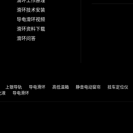
滑环工作原理
滑环技术安装
导电滑环视频
滑环资料下载
滑环问答
上银导轨
导电滑环
高低温箱
静音电动窗帘
挂车定位仪
化液
导电滑环