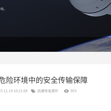
危险环境中的安全传输保障
5-11-19 10:21:08
防爆导电滑环
803

