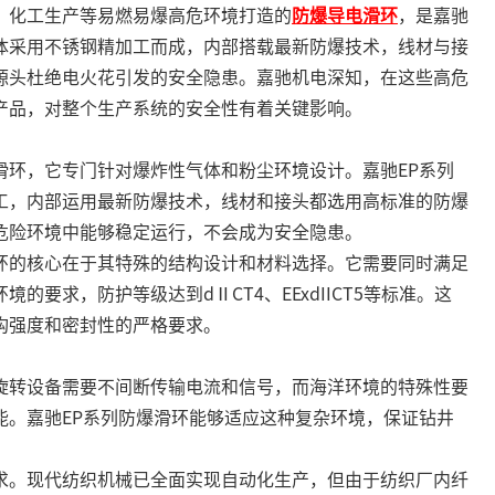
化工生产等易燃易爆高危环境打造的
防爆导电滑环
，是嘉驰
体采用不锈钢精加工而成，内部搭载最新防爆技术，线材与接
源头杜绝电火花引发的安全隐患。嘉驰机电深知，在这些高危
产品，对整个生产系统的安全性有着关键影响。
，它专门针对爆炸性气体和粉尘环境设计。嘉驰EP系列
工，内部运用最新防爆技术，线材和接头都选用高标准的防爆
危险环境中能够稳定运行，不会成为安全隐患。
的核心在于其特殊的结构设计和材料选择。它需要同时满足
的要求，防护等级达到dⅡCT4、EExdIICT5等标准。这
构强度和密封性的严格要求。
转设备需要不间断传输电流和信号，而海洋环境的特殊性要
能。嘉驰EP系列防爆滑环能够适应这种复杂环境，保证钻井
。现代纺织机械已全面实现自动化生产，但由于纺织厂内纤