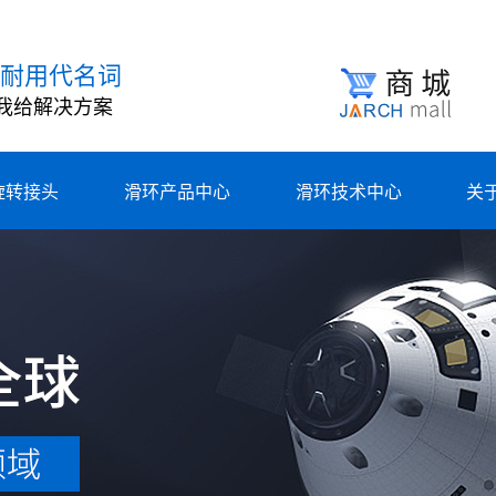
耐用代名词
我给解决方案
旋转接头
滑环产品中心
滑环技术中心
关