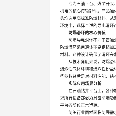
专为石油平台、煤矿开采、
机电的核心传输部件。产品通
头均选用高标准防爆材料，从
环境中，选择合适的导电滑环
防爆滑环的核心价值
防爆导电滑环不同于普通滑环
防爆滑环采用通体不锈钢精加
材料。这种设计确保了滑环在
从技术角度来说，防爆滑环
爆炸性气体环境和爆炸性粉尘环境
些参数背后是对材料性能、结
实际应用场景分析
在石油钻井平台上，各种旋
求所有设备都必须具备防爆功
平台各部位正常运转。
纺织行业同样面临防爆需求