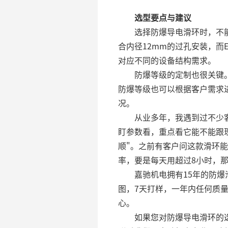
选型要点与建议
选择防爆导电滑环时，不能只
合内径12mm的过孔安装，而E
对应不同的设备结构需求。
防爆等级的定制也很关键。
防爆等级也可以根据客户需求
况。
从业多年，我遇到过不少客
盯参数看，重点看它能不能跟
顺"。之前有客户问这款滑环
率，要是每天用超过8小时，
嘉驰机电拥有15年的防爆滑环
图，7天打样，一年内任何质
心。
如果您对防爆导电滑环的选