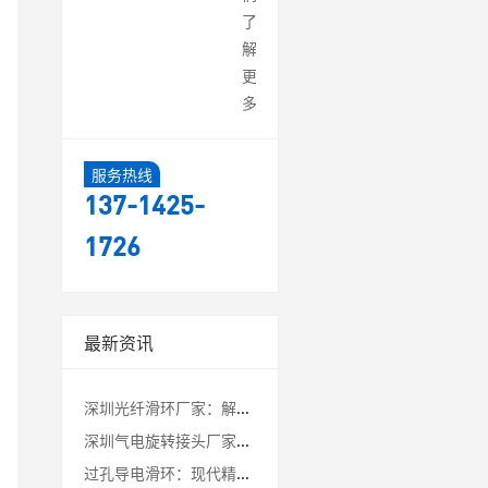
了
解
更
多
服务热线
137-1425-
1726
最新资讯
深圳光纤滑环厂家：解锁旋转传输的未来密码
深圳气电旋转接头厂家：工业自动化中的关键连接专家
过孔导电滑环：现代精密设备的“能量与信息枢纽”