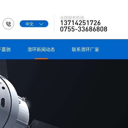
全国服务热线
13714251726
中文

0755-33686808
于嘉驰
滑环新闻动态
联系滑环厂家