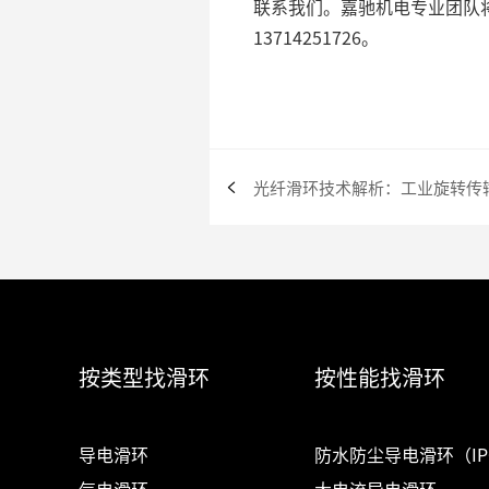
联系我们。嘉驰机电专业团队
13714251726。
按类型找滑环
按性能找滑环
导电滑环
防水防尘导电滑环（IP