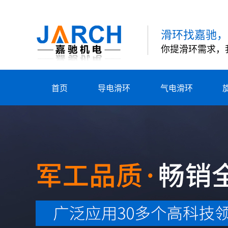
滑环找嘉驰，
你提滑环需求，
首页
导电滑环
气电滑环