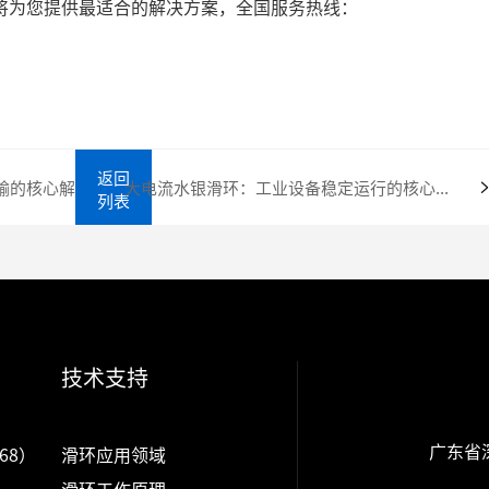
将为您提供最适合的解决方案，全国服务热线：
返回
光纤滑环技术解析：工业旋转传输的核心解决方案
大电流水银滑环：工业设备稳定运行的核心保障
列表
技术支持
广东省
68）
滑环应用领域