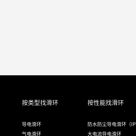
按类型找滑环
按性能找滑环
导电滑环
防水防尘导电滑环（IP
气电滑环
大电流导电滑环