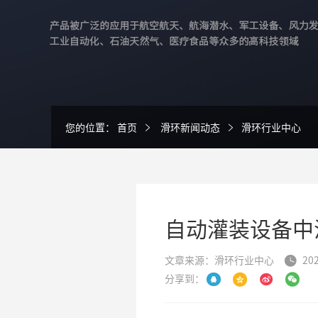
您的位置：
首页
滑环新闻动态
滑环行业中心
自动灌装设备中滑
文章来源：滑环行业中心
202

分享到：



