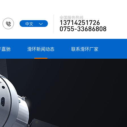
全国服务热线
13714251726
中文

0755-33686808
于嘉驰
滑环新闻动态
联系滑环厂家