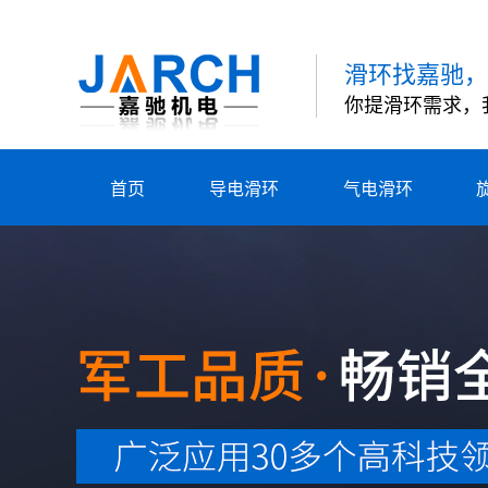
滑环找嘉驰，
你提滑环需求，
首页
导电滑环
气电滑环