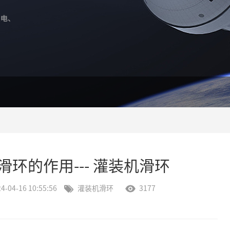
环的作用--- 灌装机滑环
4-04-16 10:55:56
灌装机滑环
3177

