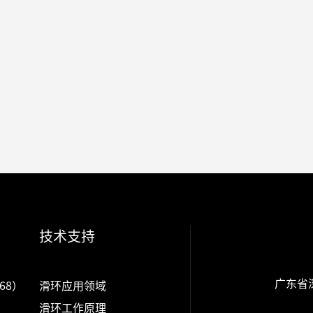
技术支持
广东省
68）
滑环应用领域
滑环工作原理