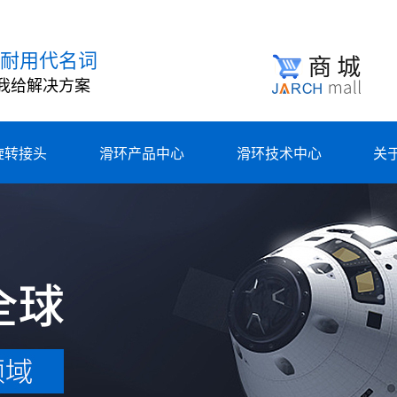
耐用代名词
我给解决方案
旋转接头
滑环产品中心
滑环技术中心
关